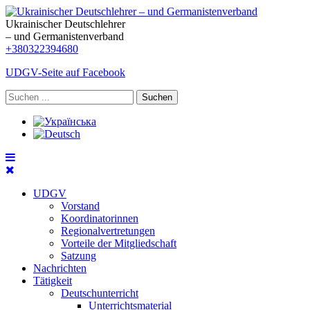
Ukrainischer Deutschlehrer
– und Germanistenverband
+380322394680
UDGV-Seite auf Facebook
Suchen
UDGV
Vorstand
Koordinatorinnen
Regionalvertretungen
Vorteile der Mitgliedschaft
Satzung
Nachrichten
Tätigkeit
Deutschunterricht
Unterrichtsmaterial