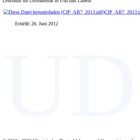
Lehrstuhl für Germanistik in Usti nad Labem
CfP_AB7_2013.p
Erstellt: 26. Juni 2012
UD