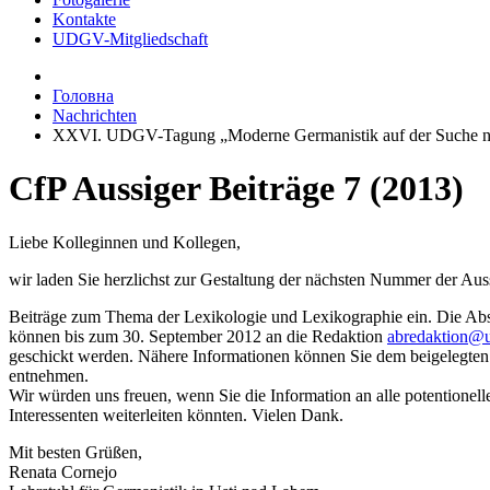
Kontakte
UDGV-Mitgliedschaft
Головна
Nachrichten
XXVI. UDGV-Tagung „Moderne Germanistik auf der Suche nach ein
CfP Aussiger Beiträge 7 (2013)
Liebe Kolleginnen und Kollegen,
wir laden Sie herzlichst zur Gestaltung der nächsten Nummer der Aus
Beiträge zum Thema der Lexikologie und Lexikographie ein. Die Abs
können bis zum 30. September 2012 an die Redaktion
abredaktion@u
geschickt werden. Nähere Informationen können Sie dem beigelegten
entnehmen.
Wir würden uns freuen, wenn Sie die Information an alle potentionell
Interessenten weiterleiten könnten. Vielen Dank.
Mit besten Grüßen,
Renata Cornejo