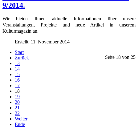
9/2014.
Wir bieten Ihnen aktuelle Informationen über unsere
Veranstaltungen, Projekte und neue Artikel in unserem
Kulturmagazin an.
Erstellt: 11. November 2014
Start
Seite 18 von 25
Zurück
13
14
15
16
17
18
19
20
21
22
Weiter
Ende