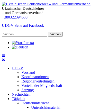
Ukrainischer Deutschlehrer
– und Germanistenverband
+380322394680
UDGV-Seite auf Facebook
Suchen
UDGV
Vorstand
Koordinatorinnen
Regionalvertretungen
Vorteile der Mitgliedschaft
Satzung
Nachrichten
Tätigkeit
Deutschunterricht
Unterrichtsmaterial