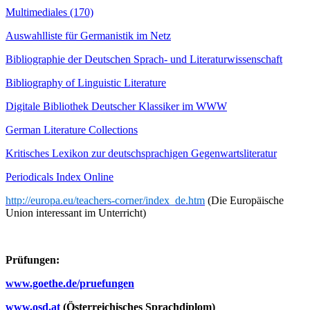
Multimediales (170)
Auswahlliste für Germanistik im Netz
Bibliographie der Deutschen Sprach- und Literaturwissenschaft
Bibliography of Linguistic Literature
Digitale Bibliothek Deutscher Klassiker im WWW
German Literature Collections
Kritisches Lexikon zur deutschsprachigen Gegenwartsliteratur
Periodicals Index Online
http://europa.eu/teachers-corn
er/index_de.htm
(Die Europäische
Union interessant im Unterricht
)
Prüfungen:
www.goethe.de/pruefungen
www.osd.at
(Österreichisches Sprachdiplom)