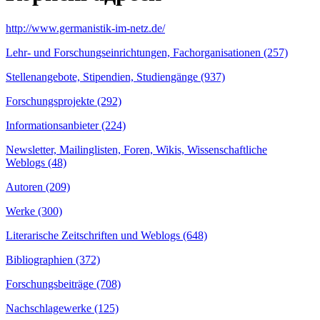
http://www.germanistik-im-netz.de/
Lehr- und Forschungseinrichtungen, Fachorganisationen (257)
Stellenangebote, Stipendien, Studiengänge (937)
Forschungsprojekte (292)
Informationsanbieter (224)
Newsletter, Mailinglisten, Foren, Wikis, Wissenschaftliche
Weblogs (48)
Autoren (209)
Werke (300)
Literarische Zeitschriften und Weblogs (648)
Bibliographien (372)
Forschungsbeiträge (708)
Nachschlagewerke (125)