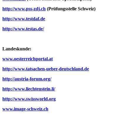
http://www.pss-zdj.ch
(Prüfungsstelle Schweiz)
http://www.testdaf.de
http://www.testas.de/
Landeskunde:
www.oesterreichportal.at
http://www.tatsachen-ueber-deutschland.de
http://austria-forum.org/
http://www.liechtenstein.li/
http://www.swissworld.org
www.image-schweiz.ch