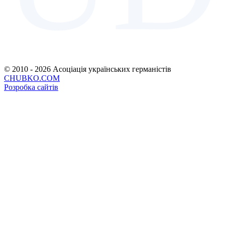
© 2010 - 2026 Асоціація українських германістів
CHUBKO.COM
Розробка сайтів