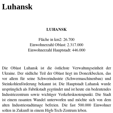
Luhansk
LUHANSK
Fläche in km2:
26.700
Einwohnerzahl Oblast:
2.317.000
Einwohnerzahl Hauptstadt:
446.000
Die Oblast Luhansk ist die östlichste Verwaltungseinheit der
Ukraine. Der südliche Teil der Oblast liegt im Donezkbecken, das
vor allem für seine Schwerindustrie (Schwermaschіnenbau) und
Steinkohlenförderung bekannt ist. Die Hauptstadt Luhansk wurde
ursprünglich als Fabrikstadt gegründet und ist heute ein bedeutendes
Industriezentrum sowie wichtiger Verkehrsknotenpunkt. Die Stadt
ist einem rasanten Wandel unterworfen und möchte sich von dem
alten Industriestadtimage befreien. Die fast 500.000 Einwohner
sollen in Zukunft in einem High-Tech-Zentrum leben.