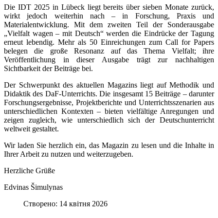
Die IDT 2025 in Lübeck liegt bereits über sieben Monate zurück,
wirkt jedoch weiterhin nach – in Forschung, Praxis und
Materialentwicklung. Mit dem zweiten Teil der Sonderausgabe
„Vielfalt wagen – mit Deutsch“ werden die Eindrücke der Tagung
erneut lebendig. Mehr als 50 Einreichungen zum Call for Papers
belegen die große Resonanz auf das Thema Vielfalt; ihre
Veröffentlichung in dieser Ausgabe trägt zur nachhaltigen
Sichtbarkeit der Beiträge bei.
Der Schwerpunkt des aktuellen Magazins liegt auf Methodik und
Didaktik des DaF-Unterrichts. Die insgesamt 15 Beiträge – darunter
Forschungsergebnisse, Projektberichte und Unterrichtsszenarien aus
unterschiedlichen Kontexten – bieten vielfältige Anregungen und
zeigen zugleich, wie unterschiedlich sich der Deutschunterricht
weltweit gestaltet.
Wir laden Sie herzlich ein, das Magazin zu lesen und die Inhalte in
Ihrer Arbeit zu nutzen und weiterzugeben.
Herzliche Grüße
Edvinas Šimulynas
Створено: 14 квітня 2026