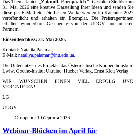
Das Thema lautet: „
Zukunft. Europa. Ich
.“. Gestalten Sie bis zum
31. Mai 2026 eine kreative Darstellung Ihrer Ideen und senden Sie
diese per E-Mail ein. Die besten Werke werden im Kalender 2027
veröffentlicht und erhalten ein Exemplar. Die Preisträger/innen
erhalten wunderbare Geschenke von der UDGV und unseren
Partnern.
Einsendeschluss: 31. Mai 2026.
Kontakt: Nataliia Palamar,
E-Mail:
nataliya.palamar@lnu.edu.ua
.
Die Unterstützer des Projekts: das Österreichische Kooperationsbüro
Lwiw, Goethe-Institut Ukraine, Hueber Verlag, Ernst Klett Verlag.
WIR WÜNSCHEN IHNEN VIEL ERFOLG UND
VERGNÜGEN!
LG
UDGV
Створено: 19 березня 2026
Webinar-Blöcken im April für