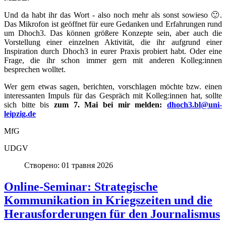
Und da habt ihr das Wort - also noch mehr als sonst sowieso 🙂.
Das Mikrofon ist geöffnet für eure Gedanken und Erfahrungen rund
um Dhoch3. Das können größere Konzepte sein, aber auch die
Vorstellung einer einzelnen Aktivität, die ihr aufgrund einer
Inspiration durch Dhoch3 in eurer Praxis probiert habt. Oder eine
Frage, die ihr schon immer gern mit anderen Kolleg:innen
besprechen wolltet.
Wer gern etwas sagen, berichten, vorschlagen möchte bzw. einen
interessanten Impuls für das Gespräch mit Kolleg:innen hat, sollte
sich bitte bis
zum 7. Mai bei mir melden:
dhoch3.bl@uni-
leipzig.de
MfG
UDGV
Створено: 01 травня 2026
Online-Seminar: Strategische
Kommunikation in Kriegszeiten und die
Herausforderungen für den Journalismus