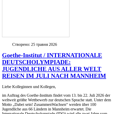
Створено: 25 травня 2026
Goethe-Institut / INTERNATIONALE
DEUTSCHOLYMPIADE:
JUGENDLICHE AUS ALLER WELT
REISEN IM JULI NACH MANNHEIM
Liebe Kolleginnen und Kollegen,
im Auftrag des Goethe-Instituts findet vom 13. bis 22. Juli 2026 der
weltweit größte Wettbewerb zur deutschen Sprache statt. Unter dem
Motto „Dabei sein! ZusammenWachsen“ werden über 100
Jugendliche aus 66 Ländern in Mannheim erwartet. Die
Internationale Deutscholympiade (IDO) wird alle zwei Jahre vom