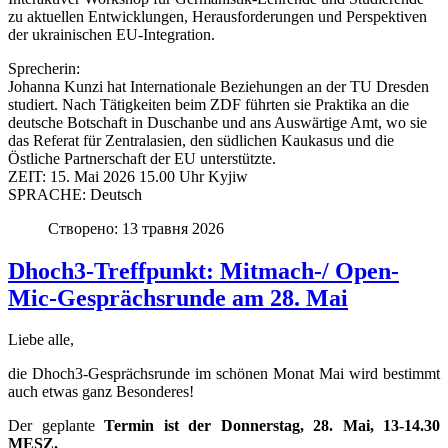
zu aktuellen Entwicklungen, Herausforderungen und Perspektiven
der ukrainischen EU-Integration.
Sprecherin:
Johanna Kunzi hat Internationale Beziehungen an der TU Dresden
studiert. Nach Tätigkeiten beim ZDF führten sie Praktika an die
deutsche Botschaft in Duschanbe und ans Auswärtige Amt, wo sie
das Referat für Zentralasien, den südlichen Kaukasus und die
Östliche Partnerschaft der EU unterstützte.
ZEIT: 15. Mai 2026 15.00 Uhr Kyjiw
SPRACHE: Deutsch
Створено: 13 травня 2026
Dhoch3-Treffpunkt: Mitmach-/ Open-
Mic-Gesprächsrunde am 28. Mai
Liebe alle,
die Dhoch3-Gesprächsrunde im schönen Monat Mai wird bestimmt
auch etwas ganz Besonderes!
Der geplante
Termin ist der Donnerstag, 28. Mai, 13-14.30
MESZ.