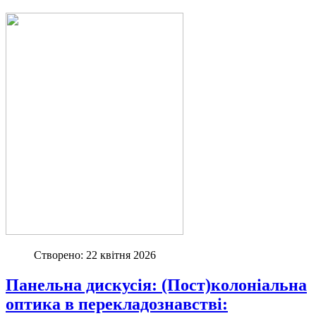
Створено: 22 квітня 2026
Панельна дискусія: (Пост)колоніальна
оптика в перекладознавстві: