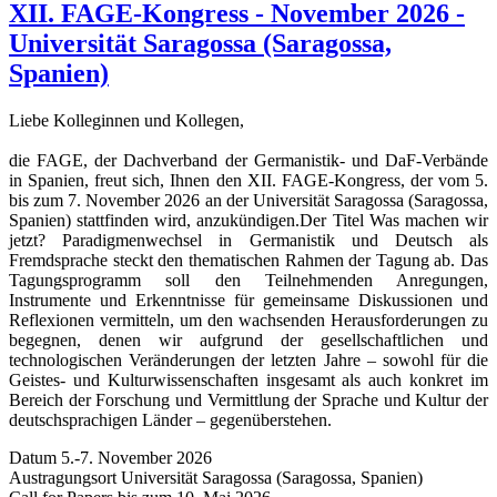
XII. FAGE-Kongress - November 2026 -
Universität Saragossa (Saragossa,
Spanien)
Liebe Kolleginnen und Kollegen,
die FAGE, der Dachverband der Germanistik- und DaF-Verbände
in Spanien, freut sich, Ihnen den XII. FAGE-Kongress, der vom 5.
bis zum 7. November 2026 an der Universität Saragossa (Saragossa,
Spanien) stattfinden wird, anzukündigen.Der Titel Was machen wir
jetzt? Paradigmenwechsel in Germanistik und Deutsch als
Fremdsprache steckt den thematischen Rahmen der Tagung ab. Das
Tagungsprogramm soll den Teilnehmenden Anregungen,
Instrumente und Erkenntnisse für gemeinsame Diskussionen und
Reflexionen vermitteln, um den wachsenden Herausforderungen zu
begegnen, denen wir aufgrund der gesellschaftlichen und
technologischen Veränderungen der letzten Jahre – sowohl für die
Geistes- und Kulturwissenschaften insgesamt als auch konkret im
Bereich der Forschung und Vermittlung der Sprache und Kultur der
deutschsprachigen Länder – gegenüberstehen.
Datum 5.-7. November 2026
Austragungsort Universität Saragossa (Saragossa, Spanien)