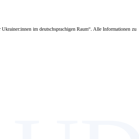
ür Ukrainer:innen im deutschsprachigen Raum“. Alle Informationen zu