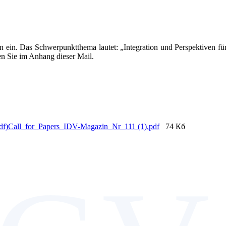
n ein. Das Schwerpunktthema lautet: „Integration und Perspektiven f
n Sie im Anhang dieser Mail.
Call_for_Papers_IDV-Magazin_Nr_111 (1).pdf
74 Кб