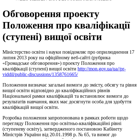
Обговорення проекту
Положення про кваліфікації
(ступені) вищої освіти
Міністерство освіти і науки повідомляє про оприлюднення 17
липня 2013 року на офіційному веб-сайті (рубрика
«Громадське обговорення») проекту Положення про
кваліфікації (ступені) вищої освіти
http://mon.gov.ua/ua//pr-
viddil/public-discussions/1358761665/
Положення визначає загальні вимоги до змісту, обсягу та рівня
вищої освіти відповідно до кваліфікаційних рівнів
Національної рамки кваліфікацій та встановлює вимоги до
результатів навчання, яких має досягнути особа для здобуття
кваліфікацій вищої освіти.
Розробка положення запропонована в рамках роботи щодо
перегляду Положення про освітньо-кваліфікаційні рівні
(ступеневу освіту), затвердженого постановою Кабінету
Міністрів України від 20.01.1998 р. № 65, та вимог до