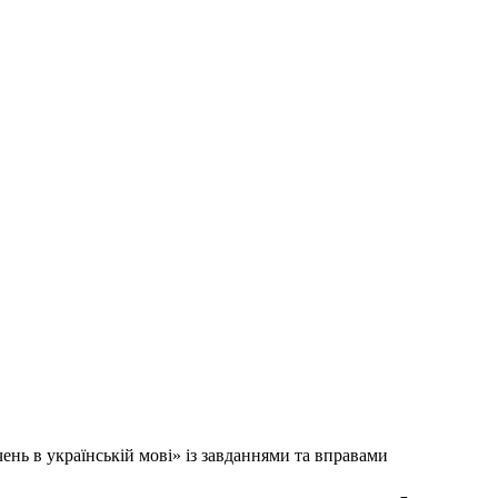
ень в українській мові» із завданнями та вправами