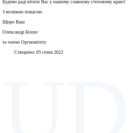
Будемо раді вітати Вас у нашому славному степовому краю!
З великою повагою
Щиро Ваш
Олександр Білоус
та члени Оргкомітету
Створено: 05 січня 2022
UD