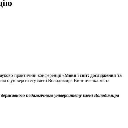
цію
ауково-практичній конференції
«Мови і світ: дослідження та
ічного університету імені Володимира Винниченка міста
державного педагогічного університету імені Володимира