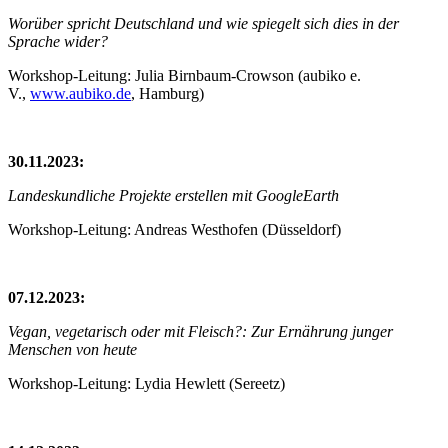
Worüber spricht Deutschland und wie spiegelt sich dies in der
Sprache wider?
Workshop-Leitung: Julia Birnbaum-Crowson (aubiko e.
V.,
www.aubiko.de
, Hamburg)
30.11.2023:
Landeskundliche Projekte erstellen mit GoogleEarth
Workshop-Leitung: Andreas Westhofen (Düsseldorf)
07.12.2023:
Vegan, vegetarisch oder mit Fleisch?: Zur Ernährung junger
Menschen von heute
Workshop-Leitung: Lydia Hewlett (Sereetz)