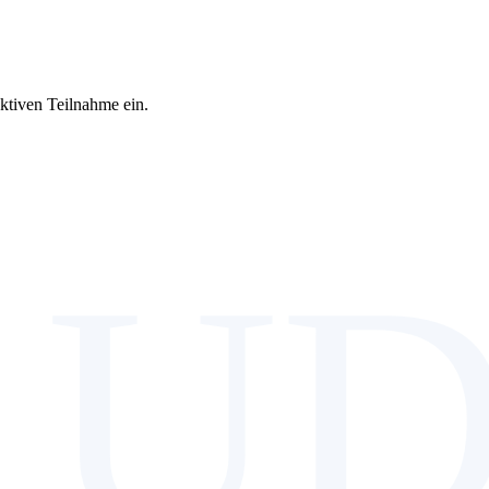
aktiven Teilnahme ein.
 UD