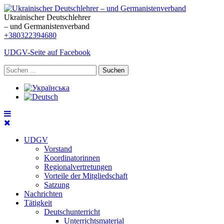
Ukrainischer Deutschlehrer
– und Germanistenverband
+380322394680
UDGV-Seite auf Facebook
Suchen
UDGV
Vorstand
Koordinatorinnen
Regionalvertretungen
Vorteile der Mitgliedschaft
Satzung
Nachrichten
Tätigkeit
Deutschunterricht
Unterrichtsmaterial