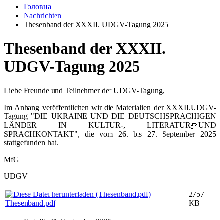
Головна
Nachrichten
Thesenband der ХXXІI. UDGV-Tagung 2025
Thesenband der ХXXІI.
UDGV-Tagung 2025
Liebe Freunde und Teilnehmer der UDGV-Tagung,
Im Anhang veröffentlichen wir die Materialien der XXXII.UDGV-
Tagung "DIE UKRAINE UND DIE DEUTSCHSPRACHIGEN
LÄNDER IN KULTUR-, LITERATURUND
SPRACHKONTAKT", die vom 26. bis 27. September 2025
stattgefunden hat.
MfG
UDGV
2757
Thesenband.pdf
KB