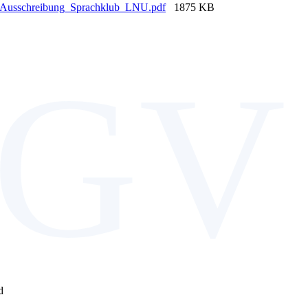
Ausschreibung_Sprachklub_LNU.pdf
1875 KB
GV
d