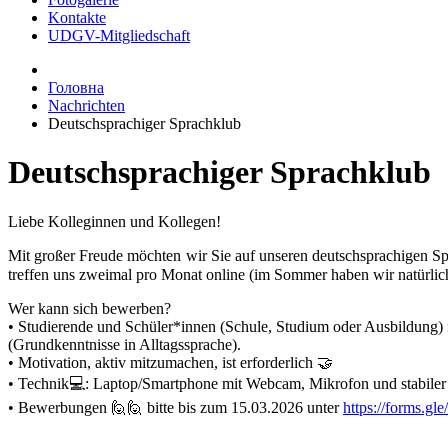
Kontakte
UDGV-Mitgliedschaft
Головна
Nachrichten
Deutschsprachiger Sprachklub
Deutschsprachiger Sprachklub
Liebe Kolleginnen und Kollegen!
Mit großer Freude möchten wir Sie auf unseren deutschsprachigen S
treffen uns zweimal pro Monat online (im Sommer haben wir natürlic
Wer kann sich bewerben?
• Studierende und Schüler*innen (Schule, Studium oder Ausbildung)
(Grundkenntnisse in Alltagssprache).
• Motivation, aktiv mitzumachen, ist erforderlich 🤝
• Technik💻: Laptop/Smartphone mit Webcam, Mikrofon und stabiler
• Bewerbungen 🙋🙋 bitte bis zum 15.03.2026 unter
https://forms.