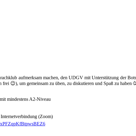
prachklub aufmerksam machen, den UDGV mit Unterstützung der Botsch
h frei 😉), um gemeinsam zu üben, zu diskutieren und Spaß zu haben 
 mit mindestens A2-Niveau
 Internetverbindung (Zoom)
gle/xPFZqpKfBtpwsBEZ6