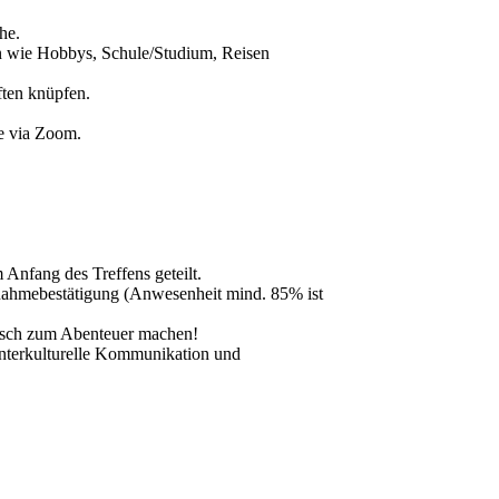
he.
en wie Hobbys, Schule/Studium, Reisen
ten knüpfen.
e via Zoom.
Anfang des Treffens geteilt.
nahmebestätigung (Anwesenheit mind. 85% ist
tsch zum Abenteuer machen!
Interkulturelle Kommunikation und