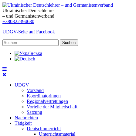
Ukrainischer Deutschlehrer
– und Germanistenverband
+380322394680
UDGV-Seite auf Facebook
Suchen
UDGV
Vorstand
Koordinatorinnen
Regionalvertretungen
Vorteile der Mitgliedschaft
Satzung
Nachrichten
Tätigkeit
Deutschunterricht
Unterrichtsmaterial