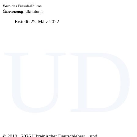
Foto
des Präsidialbüros
Übersetzung
: Ukrinform
Erstellt: 25. März 2022
UD
© 2010 - 2026 Ukrainischer Deutschlehrer – und