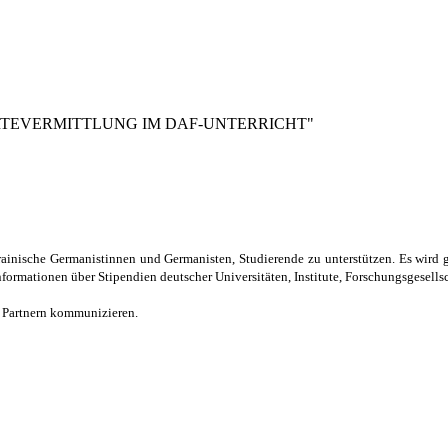
TEVERMITTLUNG IM DAF-UNTERRICHT"
nische Germanistinnen und Germanisten, Studierende zu unterstützen. Es wird ger
Informationen über Stipendien deutscher Universitäten, Institute, Forschungsgesellsc
n Partnern kommunizieren.