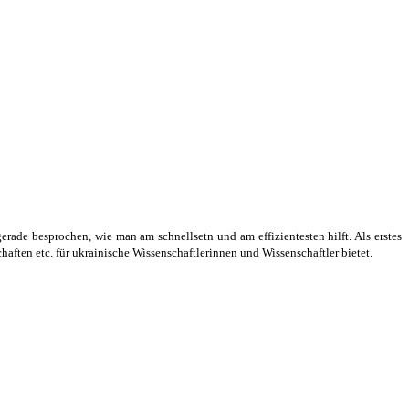
ade besprochen, wie man am schnellsetn und am effizientesten hilft. Als erstes
haften etc. für ukrainische Wissenschaftlerinnen und Wissenschaftler bietet.