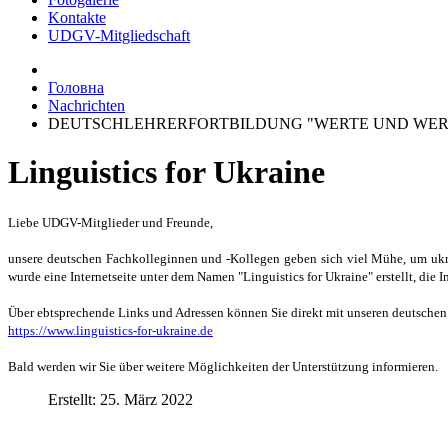
Kontakte
UDGV-Mitgliedschaft
Головна
Nachrichten
DEUTSCHLEHRERFORTBILDUNG "WERTE UND WER
Linguistics for Ukraine
Liebe UDGV-Mitglieder und Freunde,
unsere deutschen Fachkolleginnen und -Kollegen geben sich viel Mühe, um ukrai
wurde eine Internetseite unter dem Namen "Linguistics for Ukraine" erstellt, die 
Über ebtsprechende Links und Adressen können Sie direkt mit unseren deutsche
https://www.linguistics-for-ukraine.de
Bald werden wir Sie über weitere Möglichkeiten der Unterstützung informieren.
Erstellt: 25. März 2022