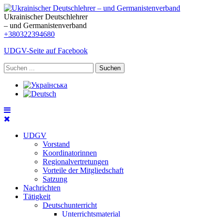
Ukrainischer Deutschlehrer
– und Germanistenverband
+380322394680
UDGV-Seite auf Facebook
Suchen
UDGV
Vorstand
Koordinatorinnen
Regionalvertretungen
Vorteile der Mitgliedschaft
Satzung
Nachrichten
Tätigkeit
Deutschunterricht
Unterrichtsmaterial