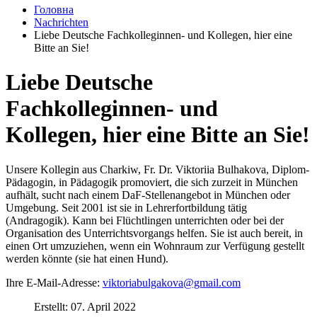
Головна
Nachrichten
Liebe Deutsche Fachkolleginnen- und Kollegen, hier eine
Bitte an Sie!
Liebe Deutsche
Fachkolleginnen- und
Kollegen, hier eine Bitte an Sie!
Unsere Kollegin aus Charkiw, Fr. Dr. Viktoriia Bulhakova, Diplom-
Pädagogin, in Pädagogik promoviert, die sich zurzeit in München
aufhält, sucht nach einem DaF-Stellenangebot in München oder
Umgebung. Seit 2001 ist sie in Lehrerfortbildung tätig
(Andragogik). Kann bei Flüchtlingen unterrichten oder bei der
Organisation des Unterrichtsvorgangs helfen. Sie ist auch bereit, in
einen Ort umzuziehen, wenn ein Wohnraum zur Verfügung gestellt
werden könnte (sie hat einen Hund).
Ihre E-Mail-Adresse:
viktoriabulgakova@gmail.com
Erstellt: 07. April 2022