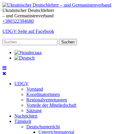
Ukrainischer Deutschlehrer
– und Germanistenverband
+380322394680
UDGV-Seite auf Facebook
Suchen
UDGV
Vorstand
Koordinatorinnen
Regionalvertretungen
Vorteile der Mitgliedschaft
Satzung
Nachrichten
Tätigkeit
Deutschunterricht
Unterrichtsmaterial