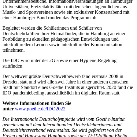
Unternehmensbesuche, Informationsveranstaltungen an Hamburger
Universitäten, Freizeitaktivitäten mit deutschen Jugendlichen aus
Musik- und Sportvereinen sowie ein exklusiver Konzertabend mit
einer Hamburger Band runden das Programm ab.
Begleitet werden die Schülerinnen und Schüler von
Deutschlehrkräften ihrer Heimatländer, die in Hamburg an einer
Fortbildung zu aktuellen pädagogischen Entwicklungen und
interkulturellem Lernen sowie interkultureller Kommunikation
teilnehmen.
Die IDO wird unter der 2G sowie einer Hygiene-Regelung
stattfinden.
Der weltweit größte Deutschwettbewerb fand erstmals 2008 in
Dresden statt und wird alle zwei Jahre in einer anderen deutschen
Stadt mit Standort eines Goethe-Instituts ausgerichtet. 2020 fand die
IDO pandemiebedingt ausschließlich im digitalen Raum statt.
Weitere Informationen finden Sie
unter
www.goethe.de/IDO2022
Die Internationale Deutscholympiade wird vom Goethe-Institut
gemeinsam mit dem Internationalen Deutschlehrerinnen- und
Deutschlehrerverband veranstaltet. Sie wird gefördert von der
Freien und Hansestadt Hamburg sowie der ZEIT-Stiftung Ebelin