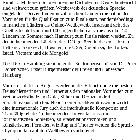
Rund 13 Millionen Schülerinnen und Schüler mit Deutschunterricht
sind weltweit zum größten Wettbewerb der deutschen Sprache
eingeladen. Derzeit finden in zahlreichen Ländern die nationalen
Vorrunden für die Qualifikation zum Finale statt, pandemiebedingt
in manchen Ländern als Online-Wettbewerb. Insgesamt geht das
Goethe-Institut von rund 100 Jugendlichen aus, die aus über 50
Ländern im Sommer nach Hamburg zum Finale reisen werden. Zu
den teilnehmenden Ländern der IDO gehören in diesem Jahr u.a.
Lettland, Frankreich, Brasilien, die USA, Südafrika, die Türkei,
Israel, Vietnam und die Mongolei.
Die IDO in Hamburg steht unter der Schirmherrschaft von Dr. Peter
Tschentscher, Erster Bürgermeister der Freien und Hansestadt
Hamburg.
Vom 25. Juli bis 5. August werden in der Elbmetropole die besten
Deutschlernerinnen und -lerner aus den nationalen Vorrunden zum
Wettbewerbsfinale um Gold, Silber und Bronze in drei
Sprachniveaus antreten. Neben den Sprachkenntnissen bewertet
eine internationale Jury auch die interkulturelle Kompetenz und
Teamfähigkeit der Teilnehmenden. In Workshops zum
journalistischen Schreiben, zu Präsentationstechniken und
künstlerischen Formaten wie Rap und Theater werden die Sprach-
Olympioniken auf den Wettbewerb vorbereitet.