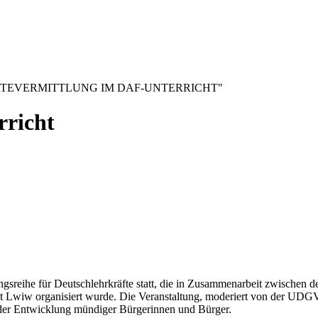
TEVERMITTLUNG IM DAF-UNTERRICHT"
rricht
gsreihe für Deutschlehrkräfte statt, die in Zusammenarbeit zwischen d
Lwiw organisiert wurde. Die Veranstaltung, moderiert von der UDGV-Pr
 der Entwicklung mündiger Bürgerinnen und Bürger.