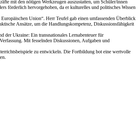
kräfte mit den nötigen Werkzeugen auszustatten, um Schüler/innen
rs förderlich hervorgehoben, da er kulturelles und politisches Wissen
 Europäischen Union“. Herr Teufel gab einen umfassenden Überblick
idaktische Ansätze, um die Handlungskompetenz, Diskussionsfähigkeit
der Ukraine: Ein transnationales Lernabenteuer für
n Verfassung. Mit fesselnden Diskussionen, Aufgaben und
rrichtsbeispiele zu entwickeln. Die Fortbildung bot eine wertvolle
en.