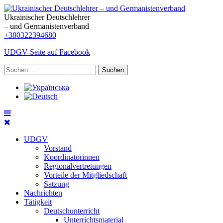
Ukrainischer Deutschlehrer
– und Germanistenverband
+380322394680
UDGV-Seite auf Facebook
Suchen
UDGV
Vorstand
Koordinatorinnen
Regionalvertretungen
Vorteile der Mitgliedschaft
Satzung
Nachrichten
Tätigkeit
Deutschunterricht
Unterrichtsmaterial