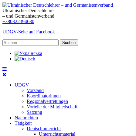
Ukrainischer Deutschlehrer
– und Germanistenverband
+380322394680
UDGV-Seite auf Facebook
Suchen
UDGV
Vorstand
Koordinatorinnen
Regionalvertretungen
Vorteile der Mitgliedschaft
Satzung
Nachrichten
Tätigkeit
Deutschunterricht
Unterrichtsmaterial