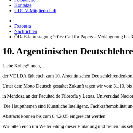
Kontakte
UDGV-Mitgliedschaft
Головна
Nachrichten
ÖDaF-Jahrestagung 2016: Call for Papers – Verlängerung bis 
10. Argentinischen Deutschlehr
Liebe Kolleg*innen,
der VDLDA lädt euch zum 10. Argentinischen Deutschlehrendenkong
Unter dem Motto Deutsch gestaltet Zukunft tagen wir vom 31.10. bi
in Mendoza an der Facultad de Filosofía y Letras, Universidad Nacio
Die Hauptthemen sind Künstliche Intelligenz, Fachkräftemobilität un
Abstracts können bis zum 6.4.2025 eingereicht werden.
Wir bitten euch um Weiterleitung dieser Einladung und freuen uns se