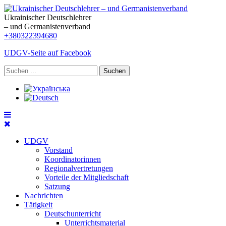
Ukrainischer Deutschlehrer
– und Germanistenverband
+380322394680
UDGV-Seite auf Facebook
Suchen
UDGV
Vorstand
Koordinatorinnen
Regionalvertretungen
Vorteile der Mitgliedschaft
Satzung
Nachrichten
Tätigkeit
Deutschunterricht
Unterrichtsmaterial