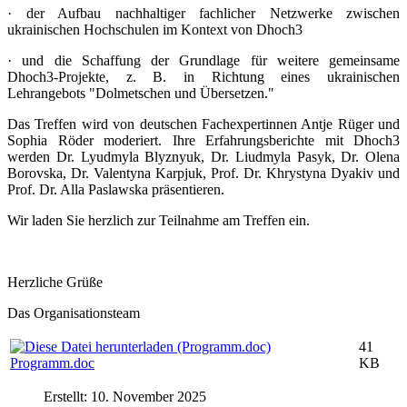
· der Aufbau nachhaltiger fachlicher Netzwerke zwischen
ukrainischen Hochschulen im Kontext von Dhoch3
· und die Schaffung der Grundlage für weitere gemeinsame
Dhoch3-Projekte, z. B. in Richtung eines ukrainischen
Lehrangebots "Dolmetschen und Übersetzen."
Das Treffen wird von deutschen Fachexpertinnen Antje Rüger und
Sophia Röder moderiert. Ihre Erfahrungsberichte mit Dhoch3
werden Dr. Lyudmyla Blyznyuk, Dr. Liudmyla Pasyk, Dr. Olena
Borovska, Dr. Valentyna Karpjuk, Prof. Dr. Khrystyna Dyakiv und
Prof. Dr. Alla Paslawska präsentieren.
Wir laden Sie herzlich zur Teilnahme am Treffen ein.
Herzliche Grüße
Das Organisationsteam
41
Programm.doc
KB
Erstellt: 10. November 2025