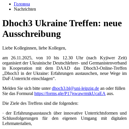
Головна
Nachrichten
Dhoch3 Ukraine Treffen: neue
Ausschreibung
Liebe Kolleginnen, liebe Kollegen,
am 26.11.2025, von 10 bis 12.30 Uhr (nach Kyjiwer Zeit)
organisiert der Ukrainische Deutschlehrer- und Germanistenverband
in Kooperation mit dem DAAD das Dhoch3-Online-Treffen
„Dhoch3 in der Ukraine: Erfahrungen austauschen, neue Wege im
DaF-Unterricht einschlagen“.
Melden Sie sich bitte unter
dhoch3.bl@uni-leipzig.de
an oder füllen
Sie das Formural
https://forms.gle/P17jswawrmikUcaEA
aus.
Die Ziele des Treffens sind die folgenden:
· der Erfahrungsaustausch über innovative Unterrichtsformen und
Schlussfolgerungen für den eigenen Umgang mit digitalen
Lehrmaterialien,