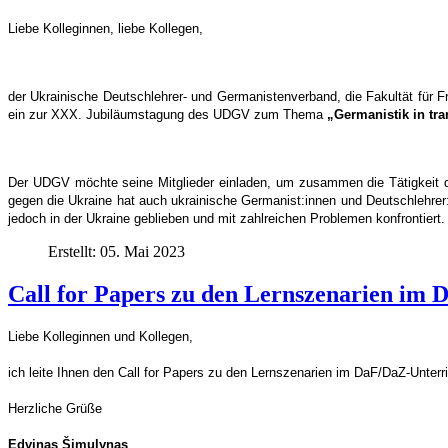
Liebe Kolleginnen, liebe Kollegen,
der Ukrainische Deutschlehrer- und Germanistenverband, die Fakultät für F
ein zur XXX. Jubiläumstagung des UDGV zum Thema
„Germanistik in tra
Der UDGV möchte seine Mitglieder einladen, um zusammen die Tätigkeit d
gegen die Ukraine hat auch ukrainische Germanist:innen und Deutschlehrer:
jedoch in der Ukraine geblieben und mit zahlreichen Problemen konfrontiert. 
Erstellt: 05. Mai 2023
Call for Papers zu den Lernszenarien im 
Liebe Kolleginnen und Kollegen,
ich leite Ihnen den Call for Papers zu den Lernszenarien im DaF/DaZ-Unter
Herzliche Grüße
Edvinas Šimulynas