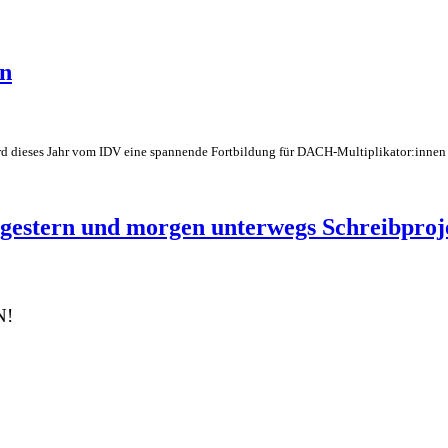
en
ird dieses Jahr vom IDV eine spannende Fortbildung für DACH-Multiplikator:innen
 gestern und morgen unterwegs Schreibproj
N!