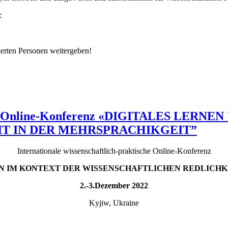
:
ierten Personen weitergeben!
ktische Online-Konferenz «DIGITALES L
T IN DER MEHRSPRACHIKGEIT”
Internationale wissenschaftlich-praktische Online-Konferenz
N IM KONTEXT DER WISSENSCHAFTLICHEN REDLICHK
2
.-
3
.
Dezember
2022
Kyjiw, Ukraine