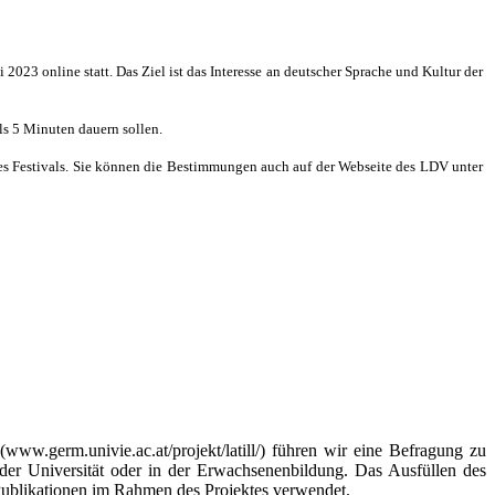
 2023 online statt. Das Ziel ist das Interesse an deutscher Sprache und Kultur der
ls 5 Minuten dauern sollen.
s Festivals. Sie können die Bestimmungen auch auf der Webseite des LDV unter
w.germ.univie.ac.at/projekt/latill/) führen wir eine Befragung zu
der Universität oder in der Erwachsenenbildung. Das Ausfüllen des
Publikationen im Rahmen des Projektes verwendet.