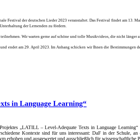
nale Festival der deutschen Lieder 2023 veranstaltet. Das Festival findet am 13. Mai
 Unterhaltung der Lernenden zu fördern.
teilnehmen. Wir warten gerne auf schöne und tolle Musikvideos, die nicht länger a
und endet am 29. April 2023. Im Anhang schicken wir Ihnen die Bestimmungen de
xts in Language Learning“
rojektes „LATILL – Level-Adequate Texts in Language Learning“ (ww
chiedene Kontexte sind für uns interessant: DaF in der Schule, an 
 erhoben und ausgewertet und ausschließlich für wissenschaftliche 