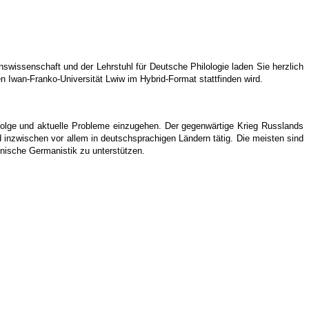
nswissenschaft und der Lehrstuhl für Deutsche Philologie laden Sie herzlich
n Iwan-Franko-Universität Lwiw im Hybrid-Format stattfinden wird.
olge und aktuelle Probleme einzugehen. Der gegenwärtige Krieg Russlands
 inzwischen vor allem in deutschsprachigen Ländern tätig. Die meisten sind
ainische Germanistik zu unterstützen.