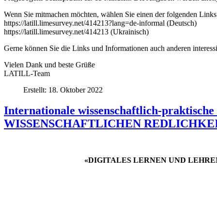
Wenn Sie mitmachen möchten, wählen Sie einen der folgenden Links
https://latill.limesurvey.net/414213?lang=de-informal (Deutsch)
https://latill.limesurvey.net/414213 (Ukrainisch)
Gerne können Sie die Links und Informationen auch anderen interess
Vielen Dank und beste Grüße
LATILL-Team
Erstellt: 18. Oktober 2022
Internationale wissenschaftlich-pra
WISSENSCHAFTLICHEN REDLICHKEI
«DIGITALES LERNEN UND LEHRE