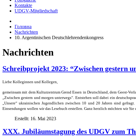
Kontakte
UDGV-Mitgliedschaft
Головна
Nachrichten
10. Argentinischen Deutschlehrendenkongress
Nachrichten
Schreibprojekt 2023: “Zwischen gestern u
Liebe Kolleginnen und Kollege
gemeinsam mit dem Kulturzentrum Grend Essen in Deutschland, dem Geest-Verlag 
„Zwischen gestern und morgen unterwegs“. Entstehen soll dabei ein deutschspra
„Unsere“ ukrainischen Jugendlichen zwischen 10 und 20 Jahren sind gefragt. 
Einsendungen wollen wir das Lesebuch erstellen. Ganz herzlich möchten wir Sie d
Erstellt: 16. Mai 2023
XXX. Jubiläumstagung des UDGV zum The